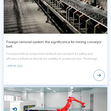
Foreign removel system: the significance for mining conveyor
belt
Conveyor belt,as a important media of ore transport.It's safety and
efficiency influence directly the stability of production line. The foreign
object in the conveyor belt will ruin the belt even to destroied the belt and
- APR 09, 2025
productional device of the ore.Facing the problem,traditional way is to...