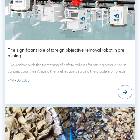
The significant role of foreign objective removal robot in ore
mining
Nowadays,with the tightening of safety policies for mining production in
various countries,Among them, effectively solving the problem of foreign
objects that may occur in ore mining not only concerns the safe operation
- MAR 05, 2025
and maintenance of mining equipment, but also directly affects mini...