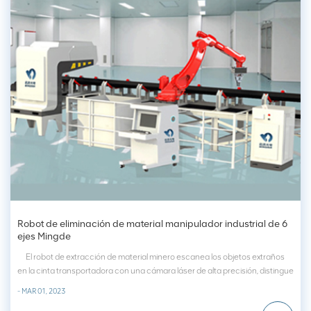
Robot de eliminación de material manipulador industrial de 6
ejes Mingde
El robot de extracción de material minero escanea los objetos extraños
en la cinta transportadora con una cámara láser de alta precisión, distingue
con precisión el mineral y los escombros entre ellos y proporciona datos
- MAR 01, 2023
como la posici...