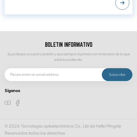
BOLETIN INFORMATIVO
Suscríbase a nuestro boletín y sea siempre el primero en enterarse de lo que
está sucediendo.
Síganos
© 2026 Tecnología optoelectrónica Co., Ltd de Hefei Mingde
Reservados todos los derechos