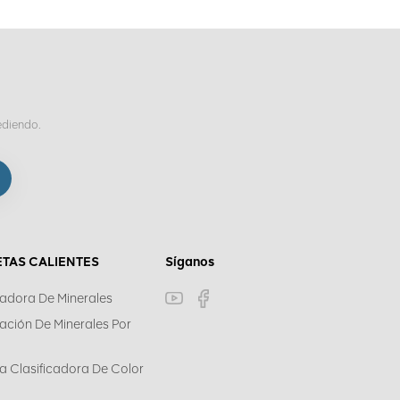
ediendo.
ETAS CALIENTES
Síganos
cadora De Minerales
cación De Minerales Por
a Clasificadora De Color