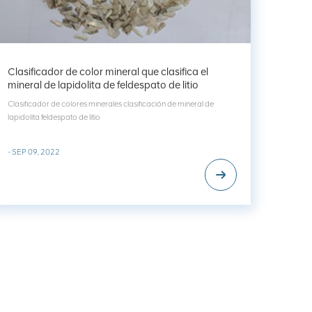
Clasificador de color mineral que clasifica el
mineral de lapidolita de feldespato de litio
Clasificador de colores minerales clasificación de mineral de
lapidolita feldespato de litio
- SEP 09, 2022