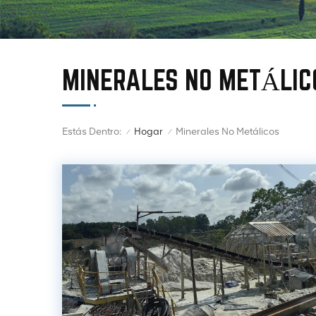
MINERALES NO METÁLIC
Estás Dentro:
Minerales No Metálicos
Hogar
/
/