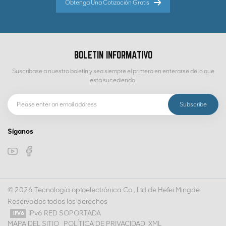
Obtenga Una Cotización Gratis
BOLETIN INFORMATIVO
Suscríbase a nuestro boletín y sea siempre el primero en enterarse de lo que
está sucediendo.
Síganos
© 2026 Tecnología optoelectrónica Co., Ltd de Hefei Mingde
Reservados todos los derechos
IPv6 RED SOPORTADA
MAPA DEL SITIO
POLÍTICA DE PRIVACIDAD
XML