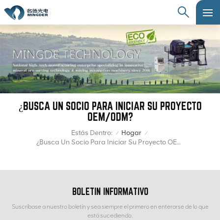
¿BUSCA UN SOCIO PARA INICIAR SU PROYECTO
OEM/ODM?
Estás Dentro:
Hogar
/
/
¿Busca Un Socio Para Iniciar Su Proyecto OEM/ODM?
BOLETIN INFORMATIVO
Suscríbase a nuestro boletín y sea siempre el primero en enterarse de lo que
está sucediendo.