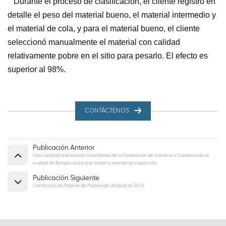
Durante el proceso de clasificación, el cliente registró en
detalle el peso del material bueno, el material intermedio y
el material de cola, y para el material bueno, el cliente
seleccionó manualmente el material con calidad
relativamente pobre en el sitio para pesarlo. El efecto es
superior al 98%.
CONTÁCTENOS
Publicación Anterior
Una calurosa bienvenida a los líderes de la Federación de Industria y Comercio de la
ciudad de Bengbu para que visiten y orienten la inspección.
Publicación Siguiente
Certificado de Patente de Modelo de Utilidad en 2016