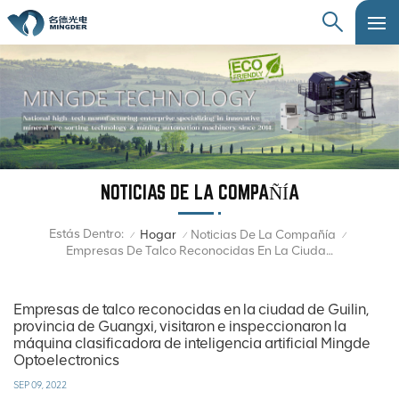
NOTICIAS DE LA COMPAÑÍA
Estás Dentro:
Hogar
Noticias De La Compañía
/
/
/
Empresas De Talco Reconocidas En La Ciudad De Guilin, Provincia De Guangxi, Visitaron E Inspeccionaron La Máquina Clasificadora De Inteligencia Artificial Mingde Optoelectronics
Empresas de talco reconocidas en la ciudad de Guilin,
provincia de Guangxi, visitaron e inspeccionaron la
máquina clasificadora de inteligencia artificial Mingde
Optoelectronics
SEP 09, 2022