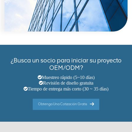
¿Busca un socio para iniciar su proyecto
OEM/ODM?
Muestreo rápido (5~10 días)
Revisión de diseño gratuita
Tiempo de entrega más corto (30 ~ 35 días)
Obtenga Una Cotización Gratis