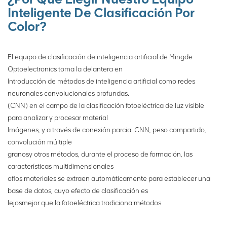
Inteligente De Clasificación Por
Color?
El equipo de clasificación de inteligencia artificial de Mingde
Optoelectronics toma la delantera en
Introducción de métodos de inteligencia artificial como redes
neuronales convolucionales profundas.
(CNN) en el campo de la clasificación fotoeléctrica de luz visible
para analizar y procesar material
Imágenes, y a través de conexión parcial CNN, peso compartido,
convolución múltiple
granos
y otros métodos, durante el proceso de formación, las
características multidimensionales
of
los materiales se extraen automáticamente para establecer una
base de datos, cuyo efecto de clasificación es
lejos
mejor que la fotoeléctrica tradicional
métodos.