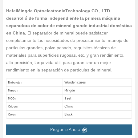
HefeiMingde OptoelectronicTechnology CO., LTD.
desarrolló de forma independiente la primera máquina
separadora de color de mineral grande industrial doméstica
en China.
El separador de mineral puede satisfacer
completamente las necesidades de procesamiento: manejo de
partículas grandes, polvo pesado, requisitos técnicos de
materiales para superficies rugosas, etc. y gran rendimiento,
alta precisión, larga vida útil, para garantizar un mejor
rendimiento en la separación de partículas de mineral.
Wooden cases
Embalaje :
Mingde
Marca :
1 set
MOQ :
China
Origen :
Black
Color :
Pregunte Ahora