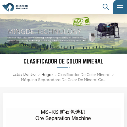
CLASIFICADOR DE COLOR MINERAL
Estás Dentro:
Hogar
Clasificador De Color Mineral
/
/
/
Máquina Separadora De Color De Mineral Con Sensor CCD