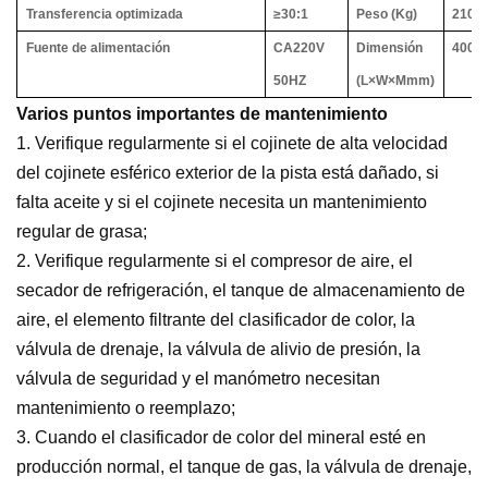
Transferencia optimizada
≥
30:1
Peso (Kg)
2100
Fuente de alimentación
CA220V
Dimensión
4000
50HZ
(L
×
W
×
Mmm)
Varios puntos importantes de mantenimiento
1. Verifique regularmente si el cojinete de alta velocidad
del cojinete esférico exterior de la pista está dañado, si
falta aceite y si el cojinete necesita un mantenimiento
regular de grasa;
2. Verifique regularmente si el compresor de aire, el
secador de refrigeración, el tanque de almacenamiento de
aire, el elemento filtrante del clasificador de color, la
válvula de drenaje, la válvula de alivio de presión, la
válvula de seguridad y el manómetro necesitan
mantenimiento o reemplazo;
3. Cuando el clasificador de color del mineral esté en
producción normal, el tanque de gas, la válvula de drenaje,