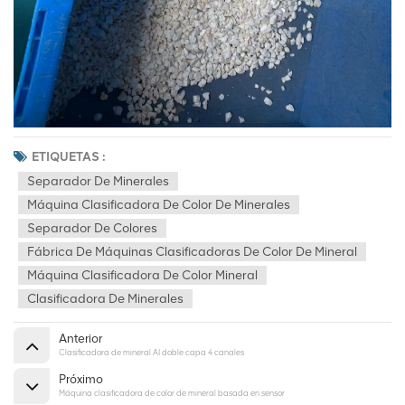
ETIQUETAS :
Separador De Minerales
Máquina Clasificadora De Color De Minerales
Separador De Colores
Fábrica De Máquinas Clasificadoras De Color De Mineral
Máquina Clasificadora De Color Mineral
Clasificadora De Minerales
Anterior
Clasificadora de mineral AI doble capa 4 canales
Próximo
Máquina clasificadora de color de mineral basada en sensor