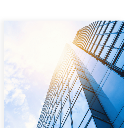
contaminación, alta
corrosión y otros entornos
hostiles