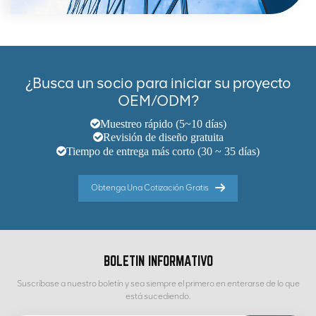
¿Busca un socio para iniciar su proyecto
OEM/ODM?
Muestreo rápido (5~10 días)
Revisión de diseño gratuita
Tiempo de entrega más corto (30 ~ 35 días)
Obtenga Una Cotización Gratis
BOLETIN INFORMATIVO
Suscríbase a nuestro boletín y sea siempre el primero en enterarse de lo que
está sucediendo.