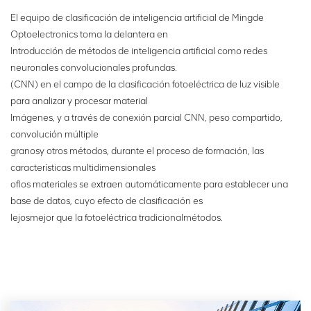
ajuste dinámico de los
problema de la disminución
El equipo de clasificación de inteligencia artificial de Mingde
parámetros pueden ser en
del efecto de clasificación
Optoelectronics toma la delantera en
tiempo real, y la operación
causado por el desgaste de
Introducción de métodos de inteligencia artificial como redes
con un solo botón es más
la tolva.
neuronales convolucionales profundas.
conveniente y reduce los
(CNN) en el campo de la clasificación fotoeléctrica de luz visible
requisitos para los
operadores en el sitio.
para analizar y procesar material
Imágenes, y a través de conexión parcial CNN, peso compartido,
convolución múltiple
granos
y otros métodos, durante el proceso de formación, las
características multidimensionales
of
los materiales se extraen automáticamente para establecer una
base de datos, cuyo efecto de clasificación es
lejos
mejor que la fotoeléctrica tradicional
métodos.