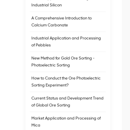
Industrial Silicon
A Comprehensive Introduction to
Calcium Carbonate
Industrial Application and Processing
of Pebbles
New Method for Gold Ore Sorting -
Photoelectric Sorting
How to Conduct the Ore Photoelectric
Sorting Experiment?
Current Status and Development Trend
of Global Ore Sorting
Market Application and Processing of
Mica