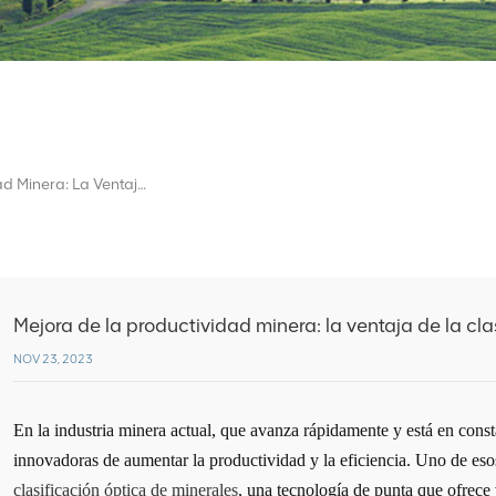
Mejora De La Productividad Minera: La Ventaja De La Clasificación Óptica De Minerales
Mejora de la productividad minera: la ventaja de la cla
NOV 23, 2023
En la industria minera actual, que avanza rápidamente y está en const
innovadoras de aumentar la productividad y la eficiencia. Uno de e
clasificación óptica de minerales
, una tecnología de punta que ofrece