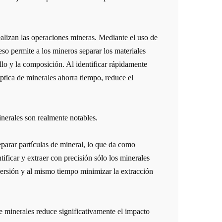
ealizan las operaciones mineras. Mediante el uso de
so permite a los mineros separar los materiales
llo y la composición. Al identificar rápidamente
óptica de minerales ahorra tiempo, reduce el
inerales son realmente notables.
eparar partículas de mineral, lo que da como
tificar y extraer con precisión sólo los minerales
versión y al mismo tiempo minimizar la extracción
e minerales reduce significativamente el impacto