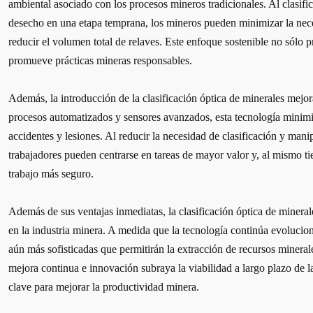
ambiental asociado con los procesos mineros tradicionales. Al clasific
desecho en una etapa temprana, los mineros pueden minimizar la nec
reducir el volumen total de relaves. Este enfoque sostenible no sólo
promueve prácticas mineras responsables.
Además, la introducción de la clasificación óptica de minerales mejo
procesos automatizados y sensores avanzados, esta tecnología minimi
accidentes y lesiones. Al reducir la necesidad de clasificación y man
trabajadores pueden centrarse en tareas de mayor valor y, al mismo ti
trabajo más seguro.
Además de sus ventajas inmediatas, la clasificación óptica de minera
en la industria minera. A medida que la tecnología continúa evolucio
aún más sofisticadas que permitirán la extracción de recursos mineral
mejora continua e innovación subraya la viabilidad a largo plazo de l
clave para mejorar la productividad minera.