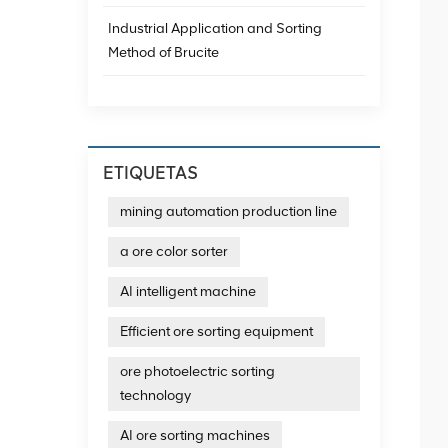
Industrial Application and Sorting
Method of Brucite
ETIQUETAS
mining automation production line
a ore color sorter
AI intelligent machine
Efficient ore sorting equipment
ore photoelectric sorting
technology
AI ore sorting machines