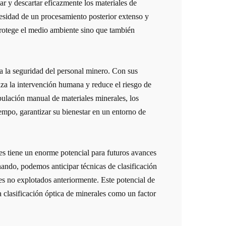
ar y descartar eficazmente los materiales de
esidad de un procesamiento posterior extenso y
 protege el medio ambiente sino que también
ra la seguridad del personal minero. Con sus
za la intervención humana y reduce el riesgo de
ipulación manual de materiales minerales, los
empo, garantizar su bienestar en un entorno de
les tiene un enorme potencial para futuros avances
nando, podemos anticipar técnicas de clasificación
es no explotados anteriormente. Este potencial de
a clasificación óptica de minerales como un factor