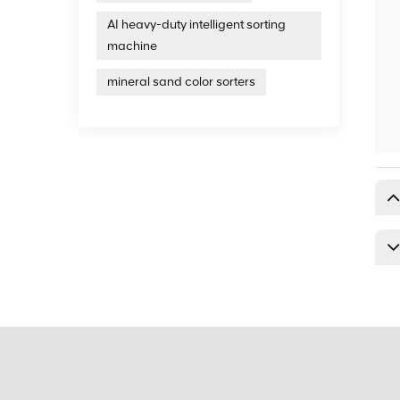
AI heavy-duty intelligent sorting
machine
mineral sand color sorters