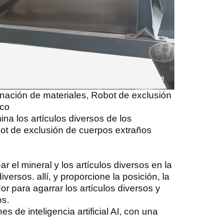
inación de materiales, Robot de exclusión
ico
na los artículos diversos de los
bot de exclusión de cuerpos extraños
r el mineral y los artículos diversos en la
 diversos.
allí, y proporcione la posición, la
or para agarrar los artículos diversos y
os.
 de inteligencia artificial AI, con una