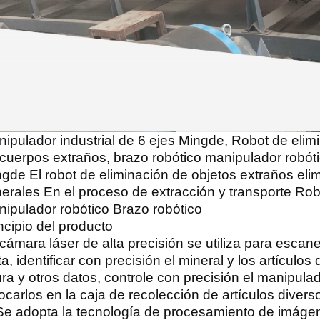
ipulador industrial de 6 ejes Mingde, Robot de elim
cuerpos extraños, brazo robótico manipulador robót
gde El robot de eliminación de objetos extraños elimi
erales En el proceso de extracción y transporte Ro
ipulador robótico Brazo robótico
ncipio del producto
cámara láser de alta precisión se utiliza para escanea
ta, identificar con precisión el mineral y los artículos
ura y otros datos, controle con precisión el manipulad
ocarlos en la caja de recolección de artículos divers
Se adopta la tecnología de procesamiento de imágenes