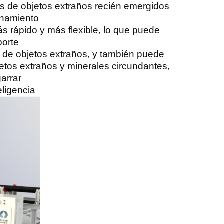
s de objetos extraños recién emergidos
enamiento
s rápido y más flexible, lo que puede
porte
s de objetos extraños, y también puede
etos extraños y minerales circundantes,
arrar
eligencia