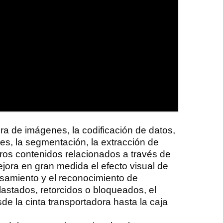
jora de imágenes, la codificación de datos,
des, la segmentación, la extracción de
tros contenidos relacionados a través de
jora en gran medida el efecto visual de
cesamiento y el reconocimiento de
lastados, retorcidos o bloqueados, el
sde la cinta transportadora hasta la caja