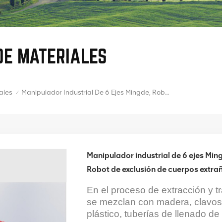
DE MATERIALES
Manipulador Industrial De 6 Ejes Mingde, Robot De Eliminación De Materiales, Robot De Exclusión De Cuerpos Extraños, Brazo Robótico Manipulador Robótico
ales
/
Manipulador industrial de 6 ejes Min
Robot de exclusión de cuerpos extra
En el proceso de extracción y t
se mezclan con madera, clavos 
plástico, tuberías de llenado de