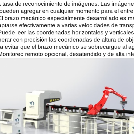
a tasa de reconocimiento de imágenes. Las imágene
pueden agregar en cualquier momento para el entr
El brazo mecánico especialmente desarrollado es má
ptarse efectivamente a varias velocidades de trans
Puede leer las coordenadas horizontales y verticale
erar con precisión las coordenadas de altura de obj
a evitar que el brazo mecánico se sobrecargue al ag
Monitoreo remoto opcional, desatendido y de alta int