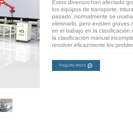
Estos diversos han afectado gr
los equipos de transporte, tritur
pasado, normalmente se usaba l
eliminarlo, pero existen graves 
en el trabajo en la clasificaci
la clasificación manual incompl
resolver eficazmente los proble
Pregunte Ahora