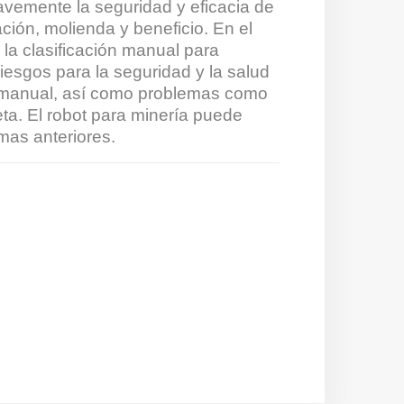
avemente la seguridad y eficacia de
ación, molienda y beneficio. En el
a clasificación manual para
riesgos para la seguridad y la salud
ón manual, así como problemas como
eta. El robot para minería puede
mas anteriores.