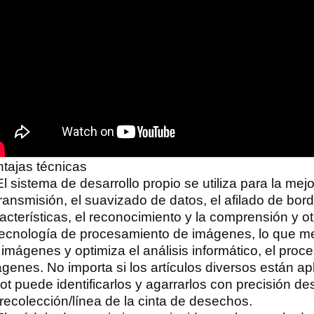
tajas técnicas
El sistema de desarrollo propio se utiliza para la me
transmisión, el suavizado de datos, el afilado de bor
acterísticas, el reconocimiento y la comprensión y o
tecnología de procesamiento de imágenes, lo que me
 imágenes y optimiza el análisis informático, el pro
genes. No importa si los artículos diversos están ap
ot puede identificarlos y agarrarlos con precisión de
recolección/línea de la cinta de desechos.