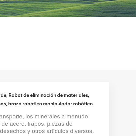
gde, Robot de eliminación de materiales,
ños, brazo robótico manipulador robótico
ransporte, los minerales a menudo
de acero, trapos, piezas de
 desechos y otros artículos diversos.