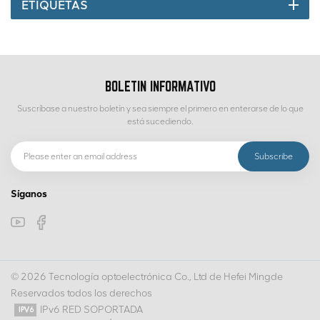
ETIQUETAS
BOLETIN INFORMATIVO
Suscríbase a nuestro boletín y sea siempre el primero en enterarse de lo que
está sucediendo.
Síganos
© 2026 Tecnología optoelectrónica Co., Ltd de Hefei Mingde
Reservados todos los derechos
IPv6 RED SOPORTADA