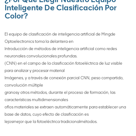
Inteligente De Clasificación Por
Color?
El equipo de clasificación de inteligencia artificial de Mingde
Optoelectronics toma la delantera en
Introducción de métodos de inteligencia artificial como redes
neuronales convolucionales profundas.
(CNN) en el campo de la clasificación fotoeléctrica de luz visible
para analizar y procesar material
Imágenes, y a través de conexión parcial CNN, peso compartido,
convolución múltiple
granos
y otros métodos, durante el proceso de formación, las
características multidimensionales
of
los materiales se extraen automáticamente para establecer una
base de datos, cuyo efecto de clasificación es
lejos
mejor que la fotoeléctrica tradicional
métodos.