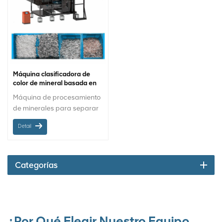
Máquina clasificadora de
color de mineral basada en
sensor
Máquina de procesamiento
de minerales para separar
partículas por diferencia de
Detail
color Máquina clasificadora
de minerales MS-KS
Categorías
¿Por Qué Elegir Nuestro Equipo