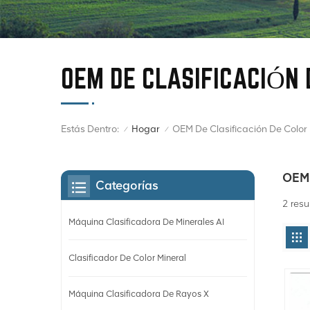
OEM DE CLASIFICACIÓN 
Estás Dentro:
OEM De Clasificación De Color
Hogar
/
/
OEM 
Categorías
2 resu
Máquina Clasificadora De Minerales AI
Clasificador De Color Mineral
Máquina Clasificadora De Rayos X