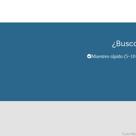
¿Busca
Muestreo rápido (5~10 
Suscríb