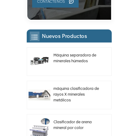
CONTÁCTENOS
Nuevos Productos
Máquina separadora de
minerales húmedos
máquina clasificadora de
rayos X minerales
metálicos
Clasificador de arena
mineral por color