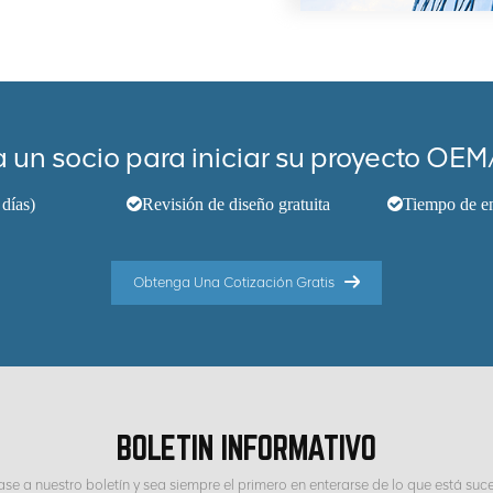
 un socio para iniciar su proyecto O
días)
Revisión de diseño gratuita
Tiempo de en
Obtenga Una Cotización Gratis
BOLETIN INFORMATIVO
ase a nuestro boletín y sea siempre el primero en enterarse de lo que está suc