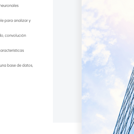
 neuronales
ble para analizar y
do, convolución
aracterísticas
 una base de datos,