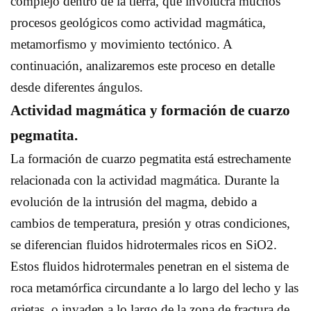
complejo dentro de la tierra, que involucra muchos
procesos geológicos como actividad magmática,
metamorfismo y movimiento tectónico. A
continuación, analizaremos este proceso en detalle
desde diferentes ángulos.
Actividad magmática y formación de cuarzo
pegmatita.
La formación de cuarzo pegmatita está estrechamente
relacionada con la actividad magmática. Durante la
evolución de la intrusión del magma, debido a
cambios de temperatura, presión y otras condiciones,
se diferencian fluidos hidrotermales ricos en SiO2.
Estos fluidos hidrotermales penetran en el sistema de
roca metamórfica circundante a lo largo del lecho y las
grietas, o invaden a lo largo de la zona de fractura de