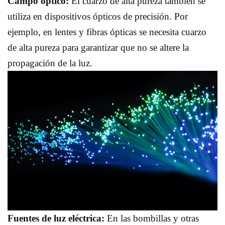
Campo óptico:
El cuarzo de alta pureza también se
utiliza en dispositivos ópticos de precisión. Por
ejemplo, en lentes y fibras ópticas se necesita cuarzo
de alta pureza para garantizar que no se altere la
propagación de la luz.
Fuentes de luz eléctrica:
En las bombillas y otras