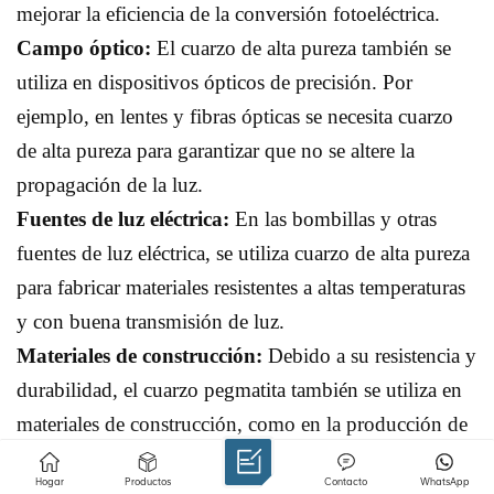
mejorar la eficiencia de la conversión fotoeléctrica.
Campo óptico:
El cuarzo de alta pureza también se
utiliza en dispositivos ópticos de precisión. Por
ejemplo, en lentes y fibras ópticas se necesita cuarzo
de alta pureza para garantizar que no se altere la
propagación de la luz.
Fuentes de luz eléctrica:
En las bombillas y otras
fuentes de luz eléctrica, se utiliza cuarzo de alta pureza
para fabricar materiales resistentes a altas temperaturas
y con buena transmisión de luz.
Materiales de construcción:
Debido a su resistencia y
durabilidad, el cuarzo pegmatita también se utiliza en
materiales de construcción, como en la producción de
baldosas y suelos.
Hogar
Productos
Contacto
WhatsApp
Industria de la joyería:
En algunos casos concretos,