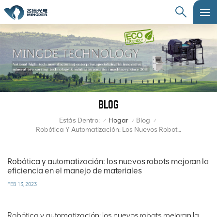
BLOG
Estás Dentro:
Hogar
Blog
/
/
/
Robótica Y Automatización: Los Nuevos Robots Mejoran La Eficiencia En El Manejo De Materiales
Robótica y automatización: los nuevos robots mejoran la
eficiencia en el manejo de materiales
FEB 13, 2023
Robótica y automatización: los nuevos robots mejoran la