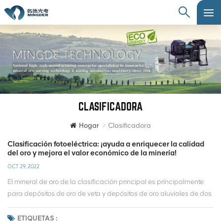
CLASIFICADORA
Hogar
Clasificadora
/
Clasificación fotoeléctrica: ¡ayuda a enriquecer la calidad
del oro y mejora el valor económico de la minería!
OCT 29, 2022
El mineral de oro de la clasificación principal es principalmente
para depósitos de oro de veta y depósitos de oro aluviales de dos
tipos, cuyo mineral de oro de veta es el caso principal de acción
geológica interna, principalmente por acción volcánica,
ETIQUETAS :