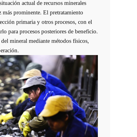
 situación actual de recursos minerales
z más prominente. El pretratamiento
lección primaria y otros procesos, con el
rlo para procesos posteriores de beneficio.
s del mineral mediante métodos físicos,
peración.