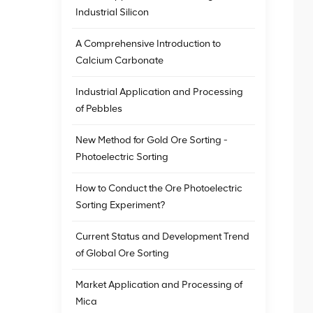
Industrial Silicon
A Comprehensive Introduction to
Calcium Carbonate
Industrial Application and Processing
of Pebbles
New Method for Gold Ore Sorting -
Photoelectric Sorting
How to Conduct the Ore Photoelectric
Sorting Experiment?
Current Status and Development Trend
of Global Ore Sorting
Market Application and Processing of
Mica