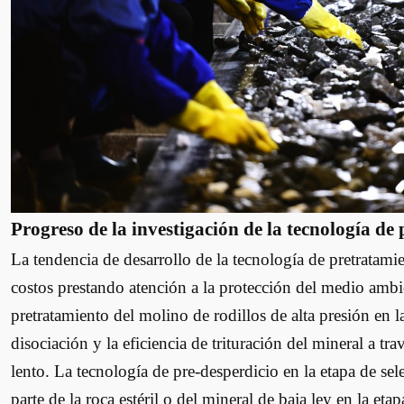
Progreso de la investigación de la tecnología de
La tendencia de desarrollo de la tecnología de pretratamie
costos prestando atención a la protección del medio ambie
pretratamiento del molino de rodillos de alta presión en l
disociación y la eficiencia de trituración del mineral a tr
lento. La tecnología de pre-desperdicio en la etapa de sele
parte de la roca estéril o del mineral de baja ley en la eta