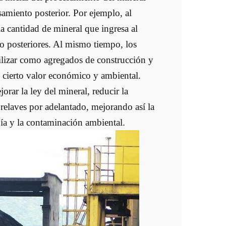
samiento posterior. Por ejemplo, al
la cantidad de mineral que ingresa al
o posteriores. Al mismo tiempo, los
ilizar como agregados de construcción y
ne cierto valor económico y ambiental.
orar la ley del mineral, reducir la
 relaves por adelantado, mejorando así la
ía y la contaminación ambiental.