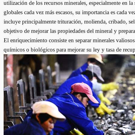
utilización de los recursos minerales, especialmente en la
globales cada vez más escasos, su importancia es cada ve
incluye principalmente trituración, molienda, cribado, se
objetivo de mejorar las propiedades del mineral y prepara
El enriquecimiento consiste en separar minerales valioso
químicos o biológicos para mejorar su ley y tasa de recu