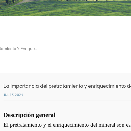
La Importancia Del Pretratamiento Y Enriquecimiento Del Mineral
La importancia del pretratamiento y enriquecimiento d
JUL 13, 2024
Descripción general
El pretratamiento y el enriquecimiento del mineral son es