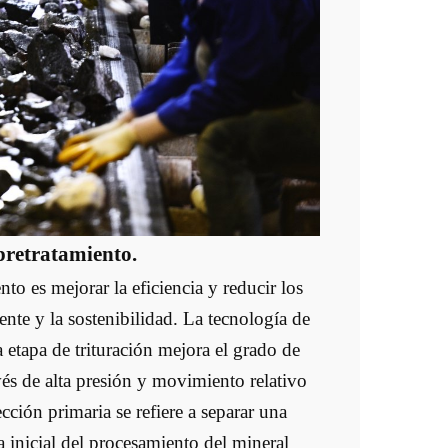
 pretratamiento.
nto es mejorar la eficiencia y reducir los
nte y la sostenibilidad. La tecnología de
a etapa de trituración mejora el grado de
avés de alta presión y movimiento relativo
cción primaria se refiere a separar una
pa inicial del procesamiento del mineral