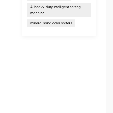
AI heavy-duty intelligent sorting
machine
mineral sand color sorters