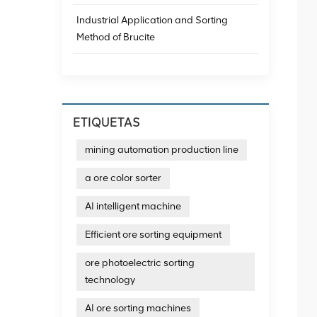
Industrial Application and Sorting
Method of Brucite
ETIQUETAS
mining automation production line
a ore color sorter
AI intelligent machine
Efficient ore sorting equipment
ore photoelectric sorting
technology
AI ore sorting machines