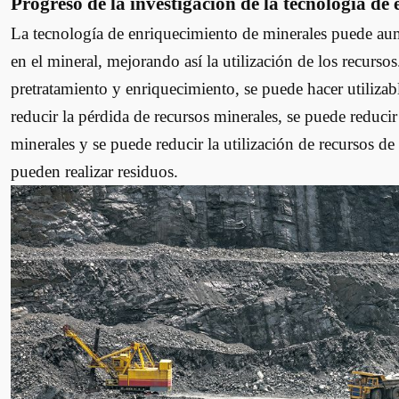
Progreso de la investigación de la tecnología de
La tecnología de enriquecimiento de minerales puede au
en el mineral, mejorando así la utilización de los recurs
pretratamiento y enriquecimiento, se puede hacer utilizabl
reducir la pérdida de recursos minerales, se puede reduc
minerales y se puede reducir la utilización de recursos de
pueden realizar residuos.