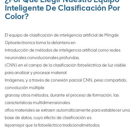
Inteligente De Clasificación Por
Color?
El equipo de clasificación de inteligencia artificial de Mingde
Optoelectronics toma la delantera en
Introducción de métodos de inteligencia artificial como redes
neuronales convolucionales profundas.
(CNN) en el campo de la clasificación fotoeléctrica de luz visible
para analizar y procesar material
Imágenes, y a través de conexión parcial CNN, peso compartido,
convolución múltiple
granos
y otros métodos, durante el proceso de formación, las
características multidimensionales
of
los materiales se extraen automáticamente para establecer una
base de datos, cuyo efecto de clasificación es
lejos
mejor que la fotoeléctrica tradicional
métodos.