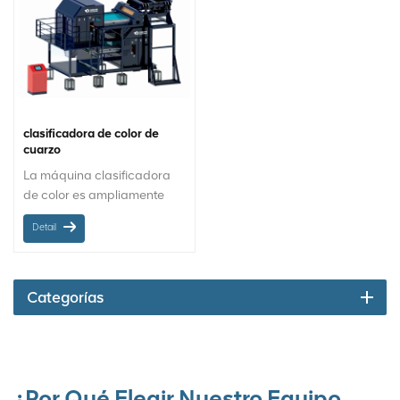
clasificadora de color de
cuarzo
La máquina clasificadora
de color es ampliamente
utilizada en la clasificación
Detail
de minerales comunes.
Categorías
¿Por Qué Elegir Nuestro Equipo