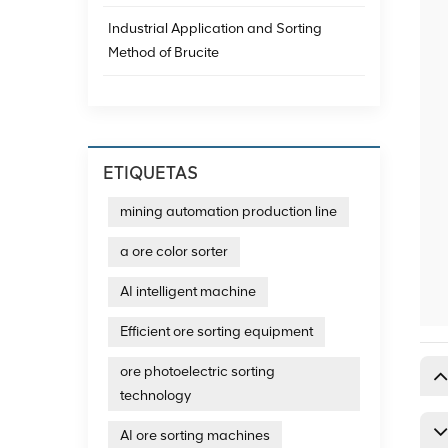
Industrial Application and Sorting
Method of Brucite
ETIQUETAS
mining automation production line
a ore color sorter
AI intelligent machine
Efficient ore sorting equipment
ore photoelectric sorting
technology
AI ore sorting machines