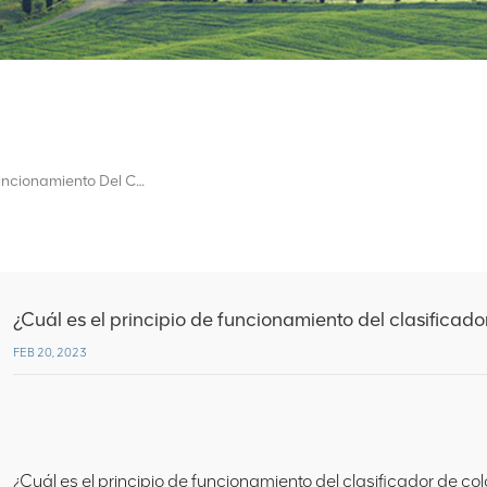
¿Cuál Es El Principio De Funcionamiento Del Clasificador De Color?
¿Cuál es el principio de funcionamiento del clasificado
FEB 20, 2023
¿Cuál es el principio de funcionamiento del clasificador de col