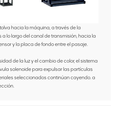
tolva hacia la máquina, a través de la
 a lo largo del canal de transmisión, hacia la
nsor y la placa de fondo entre el pasaje.
idad de la luz y el cambio de color, el sistema
vula solenoide para expulsar las partículas
ateriales seleccionados continúan cayendo. a
ección.