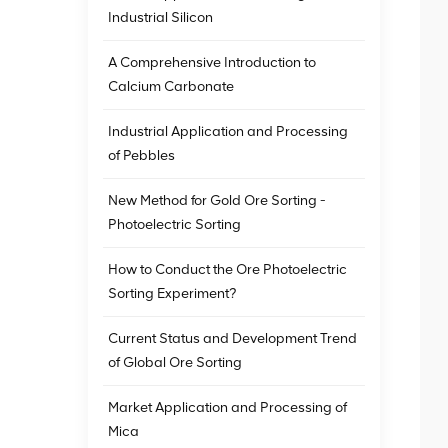
Industrial Silicon
A Comprehensive Introduction to
Calcium Carbonate
Industrial Application and Processing
of Pebbles
New Method for Gold Ore Sorting -
Photoelectric Sorting
How to Conduct the Ore Photoelectric
Sorting Experiment?
Current Status and Development Trend
of Global Ore Sorting
Market Application and Processing of
Mica