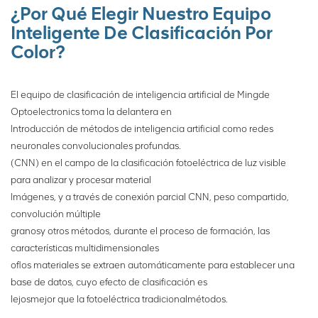
neuronal convolucional, etc.,
¿Por Qué Elegir Nuestro Equipo
establece un modelo de
Inteligente De Clasificación Por
reconocimiento, identifica
Color?
minerales y desechos, y
luego impulsa el mecanismo
de ejecución para clasificar
El equipo de clasificación de inteligencia artificial de Mingde
los minerales.
Optoelectronics toma la delantera en
Introducción de métodos de inteligencia artificial como redes
neuronales convolucionales profundas.
(CNN) en el campo de la clasificación fotoeléctrica de luz visible
para analizar y procesar material
Imágenes, y a través de conexión parcial CNN, peso compartido,
convolución múltiple
granos
y otros métodos, durante el proceso de formación, las
características multidimensionales
of
los materiales se extraen automáticamente para establecer una
base de datos, cuyo efecto de clasificación es
lejos
mejor que la fotoeléctrica tradicional
métodos.