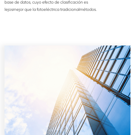
base de datos, cuyo efecto de clasificación es
lejos
mejor que la fotoeléctrica tradicional
métodos.