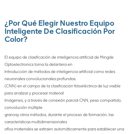
seleccionado, la máquina
clasificadora procesa los
datos por medio de una red
neuronal convolucional, etc.,
¿Por Qué Elegir Nuestro Equipo
establece un modelo de
Inteligente De Clasificación Por
reconocimiento , identifica
Color?
minerales y escombros, y
luego impulsa el mecanismo
de ejecución para clasificar
El equipo de clasificación de inteligencia artificial de Mingde
los minerales.
Optoelectronics toma la delantera en
Introducción de métodos de inteligencia artificial como redes
neuronales convolucionales profundas.
(CNN) en el campo de la clasificación fotoeléctrica de luz visible
para analizar y procesar material
Imágenes, y a través de conexión parcial CNN, peso compartido,
convolución múltiple
granos
y otros métodos, durante el proceso de formación, las
características multidimensionales
of
los materiales se extraen automáticamente para establecer una