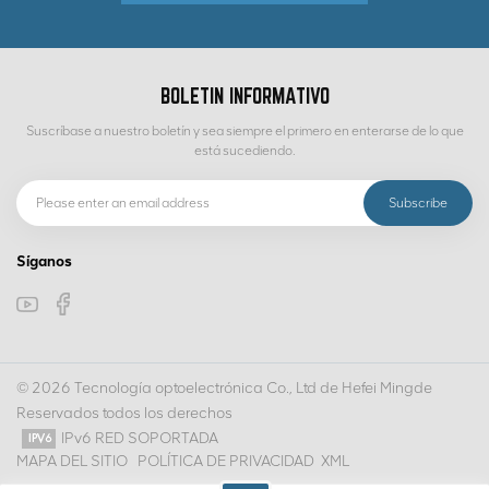
BOLETIN INFORMATIVO
Suscríbase a nuestro boletín y sea siempre el primero en enterarse de lo que
está sucediendo.
Síganos
© 2026 Tecnología optoelectrónica Co., Ltd de Hefei Mingde
Reservados todos los derechos
IPv6 RED SOPORTADA
MAPA DEL SITIO
POLÍTICA DE PRIVACIDAD
XML