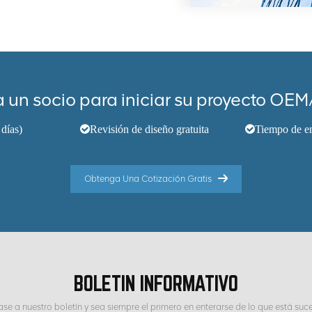
 un socio para iniciar su proyecto O
días)
Revisión de diseño gratuita
Tiempo de en
Obtenga Una Cotización Gratis
BOLETIN INFORMATIVO
ase a nuestro boletín y sea siempre el primero en enterarse de lo que está suc