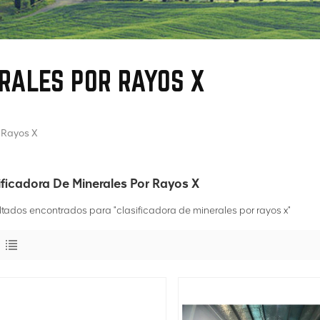
RALES POR RAYOS X
 Rayos X
ificadora De Minerales Por Rayos X
ltados encontrados para "clasificadora de minerales por rayos x"