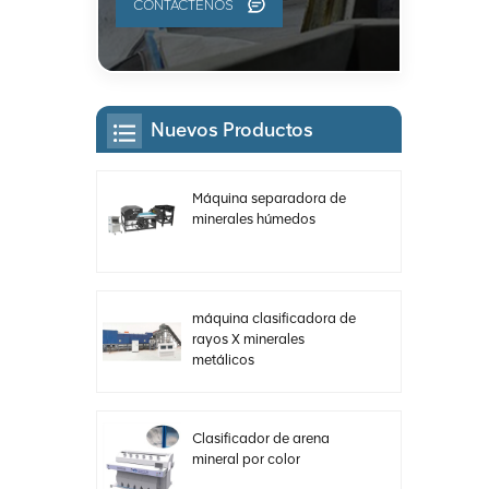
CONTÁCTENOS
Nuevos Productos
Máquina separadora de
minerales húmedos
máquina clasificadora de
rayos X minerales
metálicos
Clasificador de arena
mineral por color