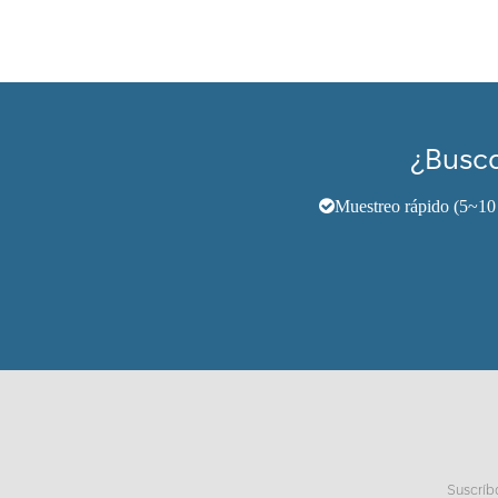
¿Busca
Muestreo rápido (5~10 
Suscríb