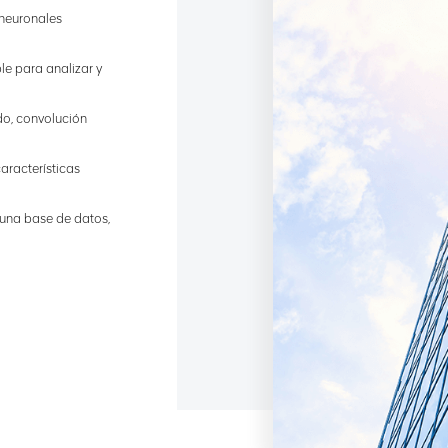
 neuronales
ble para analizar y
do, convolución
aracterísticas
 una base de datos,