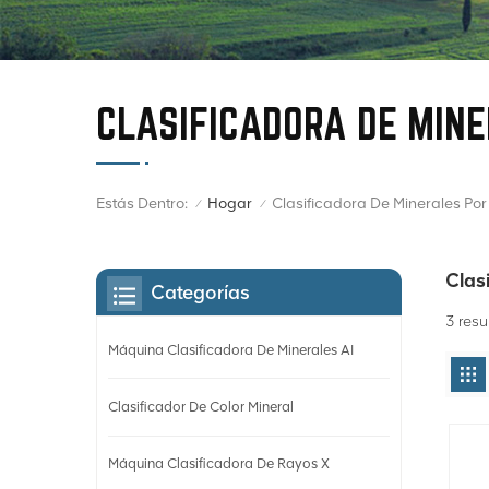
CLASIFICADORA DE MINE
Estás Dentro:
Clasificadora De Minerales Por
Hogar
/
/
Clas
Categorías
3 resu
Máquina Clasificadora De Minerales AI
Clasificador De Color Mineral
Máquina Clasificadora De Rayos X