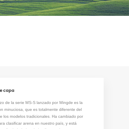
le capa
rzo de la serie MS-S lanzado por Mingde es la
ión minuciosa, que es totalmente diferente del
de los modelos tradicionales. Ha cambiado por
ara clasificar arena en nuestro país, y está