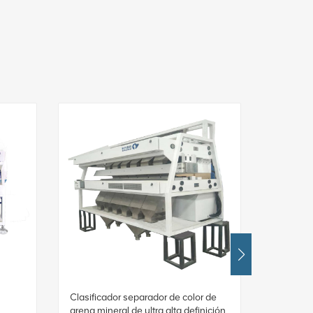
Clasificador separador de color de
Clasifica
arena mineral de ultra alta definición
arena min