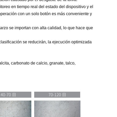
toreo en tiempo real del estado del dispositivo y el
 operación con un solo botón es más conveniente y
uarzo se importan con alta calidad, lo que hace que
clasificación se reducirán, la ejecución optimizada
lcita, carbonato de calcio, granate, talco,