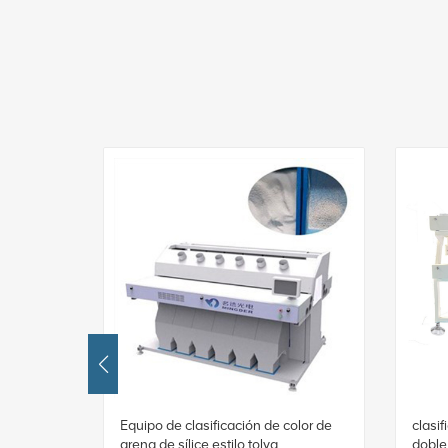
al por
Equipo de clasificación de color de
clasi
arena de sílice estilo tolva
doble