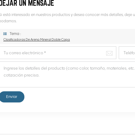
DEJAR UN MENSAJE
Si está interesado en nuestros productos y desea conocer más detalles, deje
podamos.
Tema :
Clasificadoras De Arena Mineral Doble Capa
Enviar