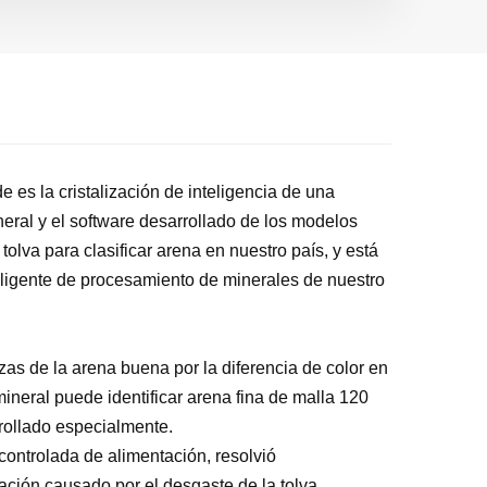
 es la cristalización de inteligencia de una
neral y el software desarrollado de los modelos
tolva para clasificar arena en nuestro país, y está
teligente de procesamiento de minerales de nuestro
zas de la arena buena por la diferencia de color en
ineral puede identificar arena fina de malla 120
rrollado especialmente.
 controlada de alimentación, resolvió
ación causado por el desgaste de la tolva.