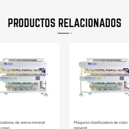
PRODUCTOS RELACIONADOS
ficadoras de arena mineral
Máquina clasificadora de color
 capa
mineral