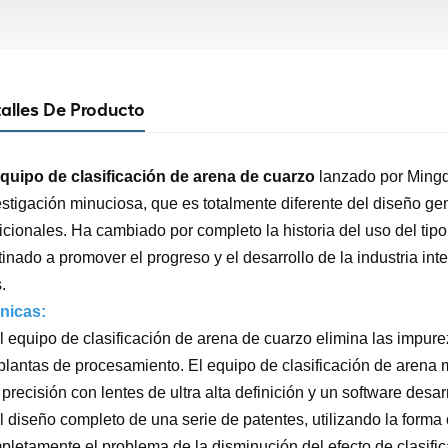
alles De Producto
equipo de clasificación de arena de cuarzo
lanzado por Mingde
estigación minuciosa, que es totalmente diferente del diseño ge
icionales. Ha cambiado por completo la historia del uso del tipo 
tinado a promover el progreso y el desarrollo de la industria in
.
nicas:
El equipo de clasificación de arena de cuarzo elimina las impure
 plantas de procesamiento. El equipo de clasificación de arena m
precisión con lentes de ultra alta definición y un software desa
El diseño completo de una serie de patentes, utilizando la forma
pletamente el problema de la disminución del efecto de clasific