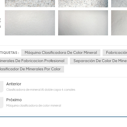
Máquina Clasificadora De Color Mineral
Fabricación
TIQUETAS :
inerales De Fabricacion Profesional
Separación De Color De Mine
lasificador De Minerales Por Color
Anterior
Clasificadora de mineral AI doble capa 4 canales
Próximo
Máquina clasificadora de color mineral