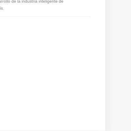
ollo de la industria inteligente de
ís.