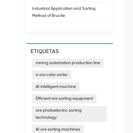
Industrial Application and Sorting
Method of Brucite
ETIQUETAS
mining automation production line
a ore color sorter
AI intelligent machine
Efficient ore sorting equipment
ore photoelectric sorting
technology
AI ore sorting machines