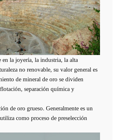
n la joyería, la industria, la alta
turaleza no renovable, su valor general es
amiento de mineral de oro se dividen
 flotación, separación química y
ción de oro grueso. Generalmente es un
e utiliza como proceso de preselección