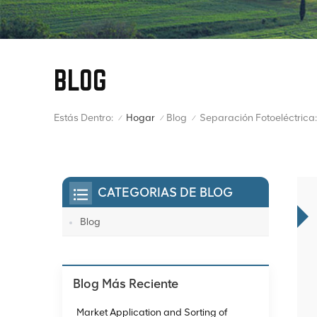
BLOG
Estás Dentro:
Hogar
Blog
/
/
/
CATEGORIAS DE BLOG
Blog
Blog Más Reciente
Market Application and Sorting of