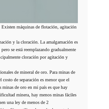
. Existen máquinas de flotación, agitación
mación y la cloración. La amalgamación es
 pero se está reemplazando gradualmente
ncipalmente cloración por agitación y
cionales de mineral de oro. Para minas de
el costo de separación es menor que el
s minas de oro en mi país es que hay
ficultad minera, hay menos minas fáciles
enen una ley de menos de 2