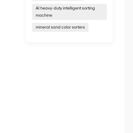
AI heavy-duty intelligent sorting
machine
mineral sand color sorters