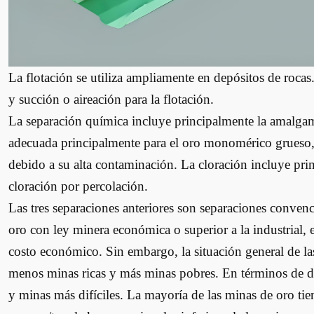
La flotación se utiliza ampliamente en depósitos de rocas
y succión o aireación para la flotación.
La separación química incluye principalmente la amalga
adecuada principalmente para el oro monomérico grueso,
debido a su alta contaminación. La cloración incluye pri
cloración por percolación.
Las tres separaciones anteriores son separaciones conven
oro con ley minera económica o superior a la industrial, 
costo económico. Sin embargo, la situación general de la
menos minas ricas y más minas pobres. En términos de di
y minas más difíciles. La mayoría de las minas de oro ti