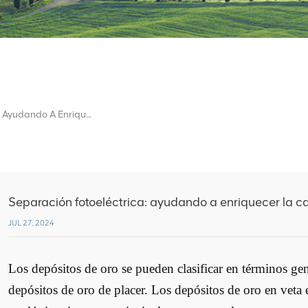
Separación Fotoeléctrica: Ayudando A Enriquecer La Calidad De Las Minas De Oro
Separación fotoeléctrica: ayudando a enriquecer la ca
JUL 27, 2024
Los depósitos de oro se pueden clasificar en términos gen
depósitos de oro de placer. Los depósitos de oro en veta