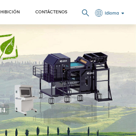
HIBICIÓN
CONTÁCTENOS
Idioma