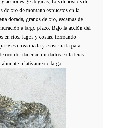
 y acciones geológicas; Los depósitos de
os de oro de montaña expuestos en la
rena dorada, granos de oro, escamas de
turación a largo plazo. Bajo la acción del
os en ríos, lagos y costas, formando
a parte es erosionada y erosionada para
de oro de placer acumulados en laderas.
ralmente relativamente larga.