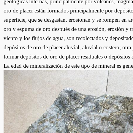
geológicas internas, principalmente por volcanes, magma
oro de placer están formados principalmente por depósit
superficie, que se desgastan, erosionan y se rompen en a
oro y espuma de oro después de una erosión, erosión y tri
viento y los flujos de agua, son recolectados y depositad
depósitos de oro de placer aluvial, aluvial o costero; otr
formar depósitos de oro de placer residuales o depósitos 
La edad de mineralización de este tipo de mineral es gene