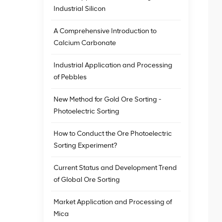
Industrial Silicon
A Comprehensive Introduction to
Calcium Carbonate
Industrial Application and Processing
of Pebbles
New Method for Gold Ore Sorting -
Photoelectric Sorting
How to Conduct the Ore Photoelectric
Sorting Experiment?
Current Status and Development Trend
of Global Ore Sorting
Market Application and Processing of
Mica