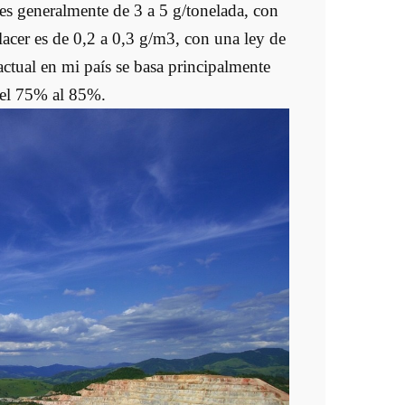
 es generalmente de 3 a 5 g/tonelada, con
placer es de 0,2 a 0,3 g/m3, con una ley de
ctual en mi país se basa principalmente
 del 75% al 85%.